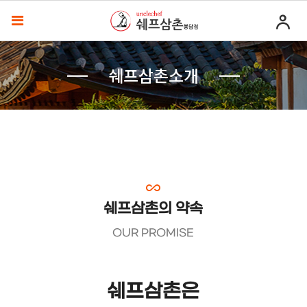
쉐프삼촌소개
쉐프삼촌의 약속
OUR PROMISE
쉐프삼촌은