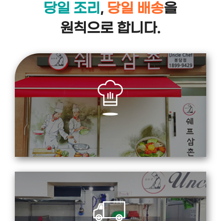
당일 조리
,
당일 배송
을
원칙으로 합니다.